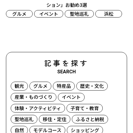
ション」お勧め3選
グルメ
イベント
聖地巡礼
浜松
記事を探す
SEARCH
観光
グルメ
特産品
歴史・文化
産業・ものづくり
イベント
体験・アクティビティ
子育て・教育
聖地巡礼
移住・定住
ふるさと納税
自然
モデルコース
ショッピング