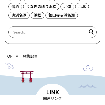
宿泊
うなぎのぼり浜松
北遠
浜北
奥浜名湖
浜松
舘山寺＆浜名湖
TOP
特集記事
LINK
関連リンク